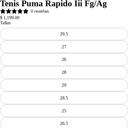
Tenis Puma Rapido Iii Fg/ag
0 reseñas
$ 1,199.00
Tallas
29.5
27
26
28
29
28.5
25
26.5