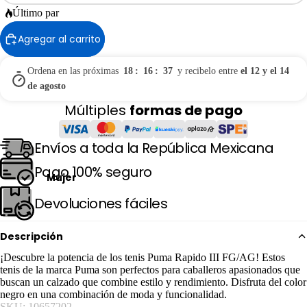
Último par
Agregar al carrito
Ordena en las próximas
18
:
16
:
37
y recibelo entre
el 12 y el 14
de agosto
Múltiples
formas de pago
Envíos a toda la República Mexicana
Pago 100% seguro
Mujer
Devoluciones fáciles
Descripción
¡Descubre la potencia de los tenis Puma Rapido III FG/AG! Estos
tenis de la marca Puma son perfectos para caballeros apasionados que
buscan un calzado que combine estilo y rendimiento. Disfruta del color
negro en una combinación de moda y funcionalidad.
SKU: 10657202