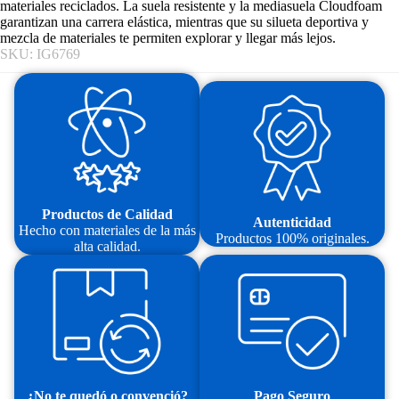
materiales reciclados. La suela resistente y la mediasuela Cloudfoam
garantizan una carrera elástica, mientras que su silueta deportiva y
mezcla de materiales te permiten explorar y llegar más lejos.
SKU: IG6769
Productos de Calidad
Autenticidad
Hecho con materiales de la más
Productos 100% originales.
alta calidad.
¿No te quedó o convenció?
Pago Seguro