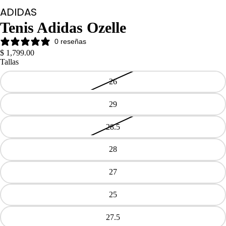
ADIDAS
Tenis Adidas Ozelle
0 reseñas
$ 1,799.00
Tallas
26
29
28.5
28
27
25
27.5