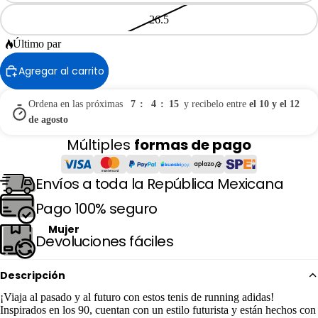
26.5
Último par
Agregar al carrito
Ordena en las próximas
7
:
4
:
14
y recibelo entre
el 10 y el 12
de agosto
Múltiples
formas de pago
Envíos a toda la República Mexicana
Pago 100% seguro
Mujer
Devoluciones fáciles
Descripción
¡Viaja al pasado y al futuro con estos tenis de running adidas!
Inspirados en los 90, cuentan con un estilo futurista y están hechos con