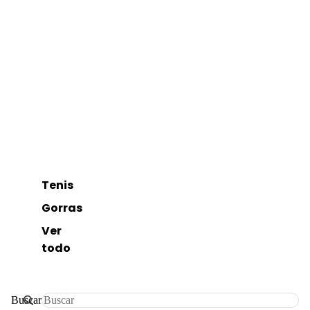
Tenis
Gorras
Ver
todo
Buscar